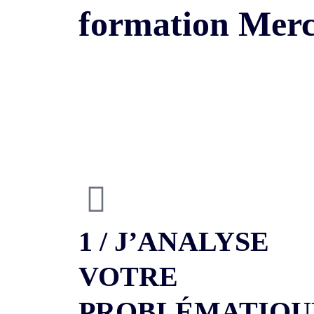
formation Mer
1 / J’ANALYSE
VOTRE
PROBLÉMATIQU