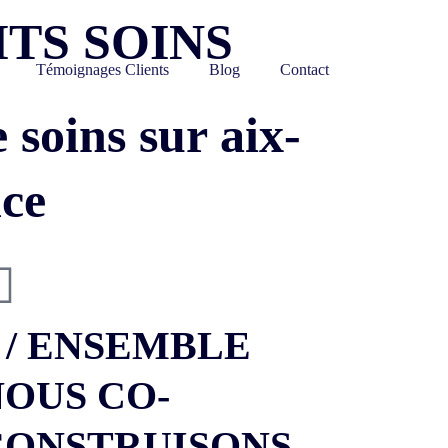
ITS SOINS
Témoignages Clients
Blog
Contact
e soins sur aix-
ce
 / ENSEMBLE
NOUS CO-
CONSTRUISONS