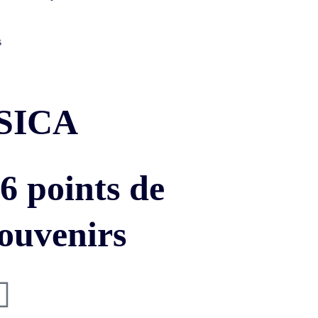
s
SICA
6 points de
souvenirs