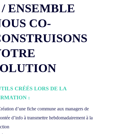
 / ENSEMBLE
NOUS CO-
CONSTRUISONS
VOTRE
SOLUTION
TILS CRÉÉS LORS DE LA
RMATION :
Création d’une fiche commune aux managers de
ontée d’info à transmettre hebdomadairement à la
ection