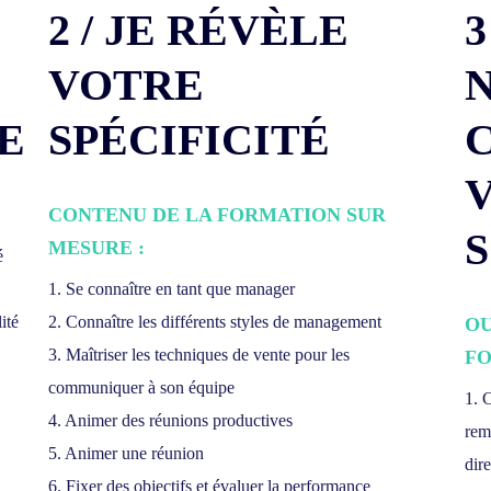
2 / JE RÉVÈLE
3
VOTRE
E
SPÉCIFICITÉ
CONTENU DE LA FORMATION SUR
MESURE :
é
1. Se connaître en tant que manager
ité
2. Connaître les différents styles de management
OU
3. Maîtriser les techniques de vente pour les
FO
communiquer à son équipe
1. 
4. Animer des réunions productives
rem
5. Animer une réunion
dir
6. Fixer des objectifs et évaluer la performance