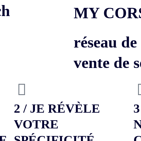
ch
MY COR
réseau de 
vente de 
2 / JE RÉVÈLE
3
VOTRE
E
SPÉCIFICITÉ