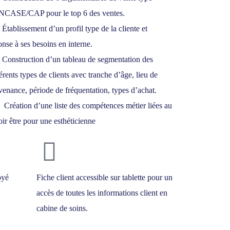
CASE/CAP pour le top 6 des ventes.
Établissement d’un profil type de la cliente et
onse à ses besoins en interne.
Construction d’un tableau de segmentation des
férents types de clients avec tranche d’âge, lieu de
venance, période de fréquentation, types d’achat.
Création d’une liste des compétences métier liées au
oir être pour une esthéticienne
oyé
Fiche client accessible sur tablette pour un
accès de toutes les informations client en
cabine de soins.