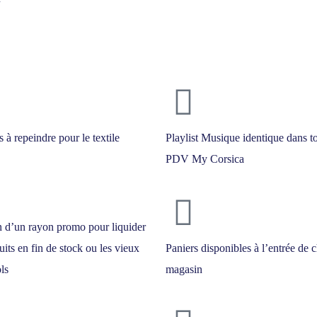
s à repeindre pour le textile
Playlist Musique identique dans to
PDV My Corsica
n d’un rayon promo pour liquider
uits en fin de stock ou les vieux
Paniers disponibles à l’entrée de 
ls
magasin