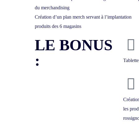
du merchandising
Création d’un plan merch servant à l’implantation
produits des 6 magasins
LE BONUS
:
Tablette
Créatio
les prod
rossigno