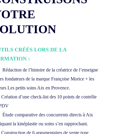
VOTRE
SOLUTION
TILS CRÉÉS LORS DE LA
RMATION :
Rédaction de l’histoire de la créatrice de l’enseigne
des fondateurs de la marque Françoise Morice + les
eurs Les petits soins Aix en Provence.
Création d’une check-list des 10 points de contrôle
 PDV
Étude comparative des concurrents directs à Aix
tiquant la kinéplastie ou soins s’en rapprochant.
Construction de 6 argumentaires de vente type