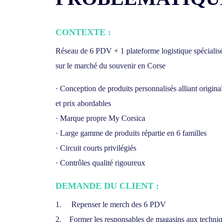
CONTEXTE :
Réseau de 6 PDV + 1 plateforme logistique spécialis
sur le marché du souvenir en Corse
· Conception de produits personnalisés alliant original
et prix abordables
· Marque propre My Corsica
· Large gamme de produits répartie en 6 familles
· Circuit courts privilégiés
· Contrôles qualité rigoureux
DEMANDE DU CLIENT :
1. Repenser le merch des 6 PDV
2. Former les responsables de magasins aux techni
[mailerlite_form for