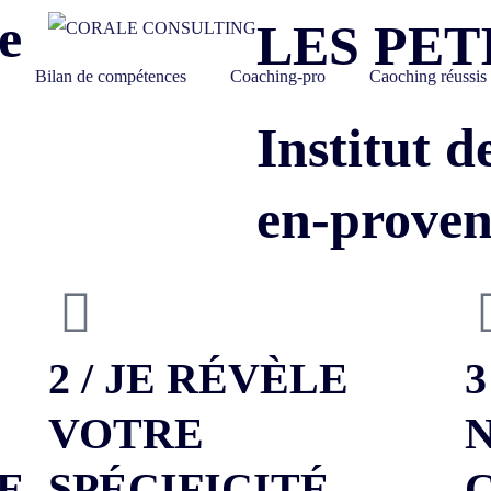
e
LES PET
Bilan de compétences
Coaching-pro
Caoching réussis
Institut d
en-proven
2 / JE RÉVÈLE
3
VOTRE
E
SPÉCIFICITÉ