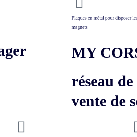
Plaques en métal pour disposer le
magnets
ager
MY COR
réseau de 
vente de 