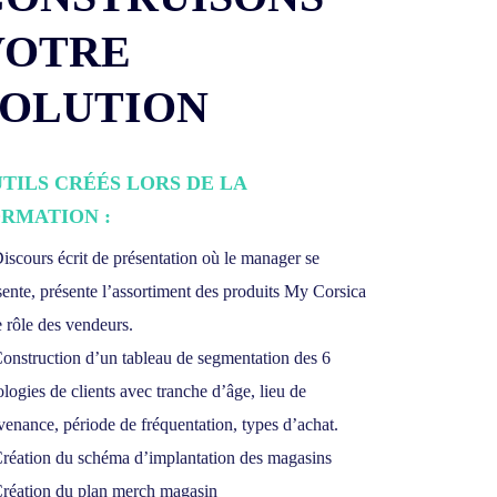
VOTRE
SOLUTION
TILS CRÉÉS LORS DE LA
RMATION :
Discours écrit de présentation où le manager se
sente, présente l’assortiment des produits My Corsica
e rôle des vendeurs.
Construction d’un tableau de segmentation des 6
ologies de clients avec tranche d’âge, lieu de
venance, période de fréquentation, types d’achat.
Création du schéma d’implantation des magasins
Création du plan merch magasin