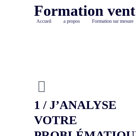
Formation vent
Accueil
a propos
Formation sur mesure
1 / J’ANALYSE
VOTRE
PROBLÉMATIQU