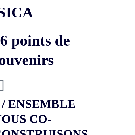
SICA
6 points de
souvenirs
 / ENSEMBLE
NOUS CO-
CONSTRUISONS