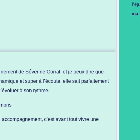
l’é
ma f
nement de Séverine Corral, et je peux dire que
ynamique et super à l’écoute, elle sait parfaitement
d’évoluer à son rythme.
ompris
n accompagnement, c’est avant tout vivre une