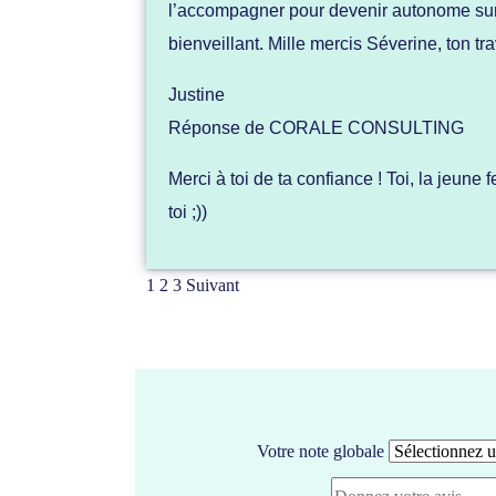
l’accompagner pour devenir autonome sur 
bienveillant. Mille mercis Séverine, ton tra
Justine
Réponse de CORALE CONSULTING
Merci à toi de ta confiance ! Toi, la jeune
toi ;))
1
2
3
Suivant
Votre note globale