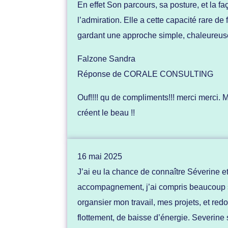
En effet Son parcours, sa posture, et la f
l’admiration. Elle a cette capacité rare de
gardant une approche simple, chaleureuse
Falzone Sandra
Réponse de CORALE CONSULTING
Ouf!!!! qu de compliments!!! merci merci. 
créent le beau !!
16 mai 2025
J’ai eu la chance de connaître Séverine e
accompagnement, j’ai compris beaucoup 
organsier mon travail, mes projets, et re
flottement, de baisse d’énergie. Severine 
[mailerlite_form for