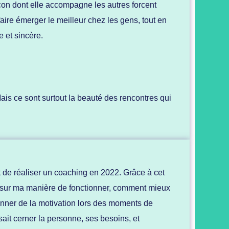
açon dont elle accompagne les autres forcent
 faire émerger le meilleur chez les gens, tout en
 et sincère.
Mais ce sont surtout la beauté des rencontres qui
t de réaliser un coaching en 2022. Grâce à cet
sur ma manière de fonctionner, comment mieux
donner de la motivation lors des moments de
sait cerner
la personne, ses besoins, et
m_id=1]