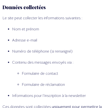
Données collectées
Le site peut collecter les informations suivantes :
Nom et prénom
Adresse e-mail
Numéro de téléphone (si renseigné)
Contenu des messages envoyés via :
Formulaire de contact
Formulaire de réclamation
Informations pour l’inscription à la newsletter
Ces données sont collectées
uniquement pour permettre la