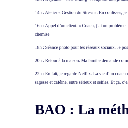
14h : Atelier « Gestion du Stress ». En coulisses, j
16h : Appel d’un client. « Coach, j’ai un problème. »
chemise.
18h : Séance photo pour les réseaux sociaux. Je po
20h : Retour à la maison. Ma famille demande commen
22h : En fait, je regarde Netflix. La vie d’un coach
sagesse et caféine, entre sérieux et selfies. Et ça, 
BAO : La mét
[mailerlite_form for