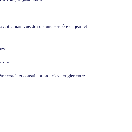
avait jamais vue. Je suis une sorcière en jean et
ness
is. »
re coach et consultant pro, c’est jongler entre