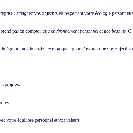
ntreprise : atteignez vos objectifs en respectant votre écologie person
ne prend pas en compte
notre environnement personnel
et
nos besoins
. C
en intégrant une dimension
écologique
; pour s’assurer que vos objectifs
os progrès.
intes.
vec votre équilibre personnel et vos valeurs.