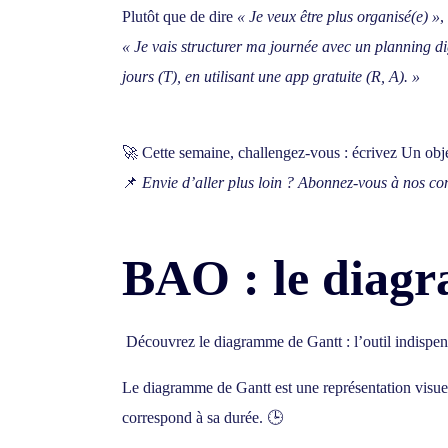
Plutôt que de dire
« Je veux être plus organisé(e) »
,
« Je vais structurer ma journée avec un planning di
jours (T), en utilisant une app gratuite (R, A). »
🚀 Cette semaine, challengez-vous : écrivez
Un obj
📌
Envie d’aller plus loin ? Abonnez-vous à nos con
BAO : le dia
Découvrez le
diagramme de Gantt
: l’outil indispe
Le diagramme de Gantt est une représentation visuel
correspond à sa durée. 🕒