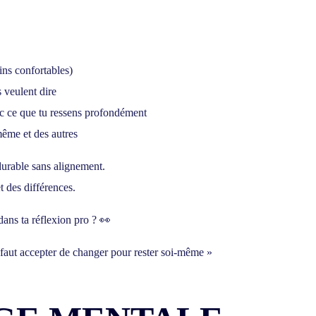
ns confortables)
 veulent dire
vec ce que tu ressens profondément
même et des autres
durable sans alignement
.
t des différences
.
ans ta réflexion pro ? 👀
l faut accepter de changer pour rester soi-même »