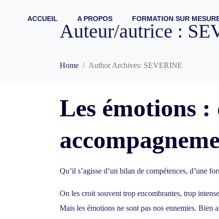
ACCUEIL
A PROPOS
FORMATION SUR MESUR
Auteur/autrice :
SE
Home
Author Archives: SEVERINE
Les émotions : 
accompagnemen
Qu’il s’agisse d’un
bilan de compétences
, d’une
fo
On les croit souvent trop encombrantes, trop intense
Mais les émotions ne sont pas nos ennemies. Bien au