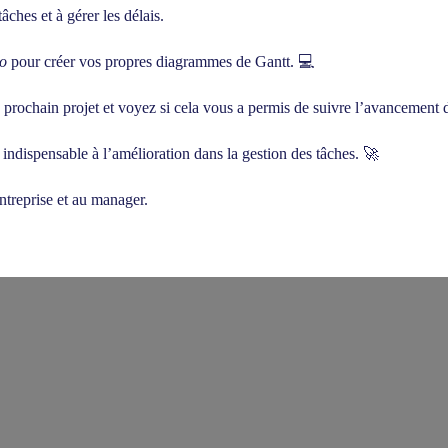
âches et à gérer les délais.
lo
pour créer vos propres diagrammes de Gantt. 💻
rochain projet et voyez si cela vous a permis de suivre l’avancement de 
dispensable à l’amélioration dans la gestion des tâches. 🚀
ntreprise et au manager.