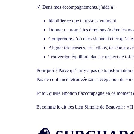
💡 Dans mes accompagnements, j’aide à :
Identifier ce que tu ressens vraiment
Donner un nom à tes émotions (même les moi
Comprendre d’où elles viennent et ce qu’elles
Aligner tes pensées, tes actions, tes choix a
Trouver ton équilibre, dans le respect de toi-
Pourquoi ? Parce qu’il n’y a
pas de transformation 
Pas de confiance retrouvée sans
acceptation de soi e
Et toi, quelle émotion t’accompagne en ce moment d
Et comme le dit très bien Simone de Beauvoir :
« I