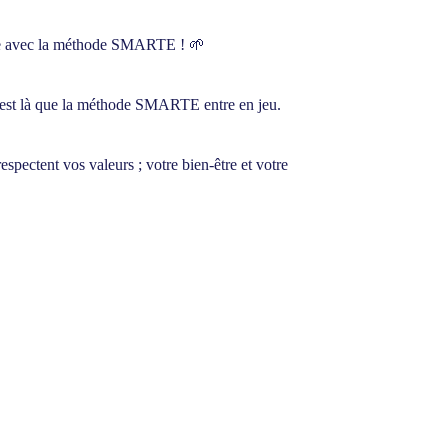
nelle avec la méthode SMARTE ! 🌱
’est là que la méthode
SMARTE
entre en jeu.
 respectent
vos valeurs ; votre bien-être et votre