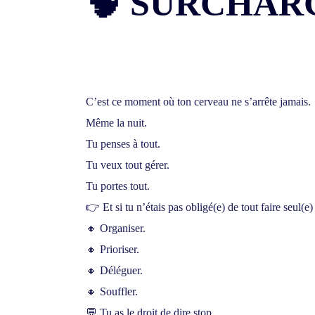
🧠 SURCHAR
C’est ce moment où ton cerveau ne s’arrête jamais.
Même la nuit.
Tu penses à tout.
Tu veux tout gérer.
Tu portes tout.
👉 Et si tu n’étais pas obligé(e) de tout faire seul(e)
🔸 Organiser.
🔸 Prioriser.
🔸 Déléguer.
🔸 Souffler.
💬 Tu as le droit de dire stop.