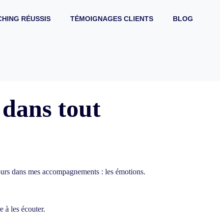
HING RÉUSSIS
TÉMOIGNAGES CLIENTS
BLOG
 dans tout
ujours dans mes accompagnements :
les émotions
.
 à les écouter.