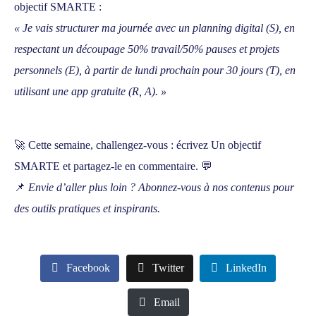
objectif SMARTE :
« Je vais structurer ma journée avec un planning digital (S), en
respectant un découpage 50% travail/50% pauses et projets
personnels (E), à partir de lundi prochain pour 30 jours (T), en
utilisant une app gratuite (R, A). »
🚀 Cette semaine, challengez-vous : écrivez
Un objectif
SMARTE
et partagez-le en commentaire. 💬
📌
Envie d’aller plus loin ? Abonnez-vous à nos contenus pour
des outils pratiques et inspirants.
Facebook
Twitter
LinkedIn
Email