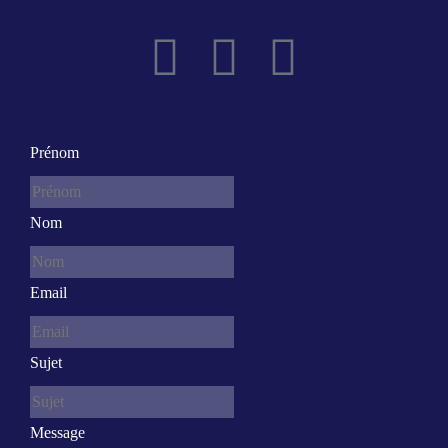
Prénom
Nom
Email
Sujet
Message