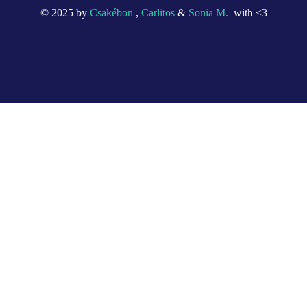
© 2025 by
Csakébon
,
Carlitos
&
Sonia M.
with <3