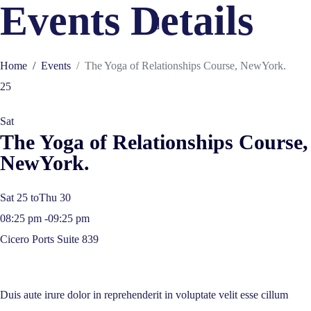
Events Details
Home
Events
The Yoga of Relationships Course, NewYork.
25
Sat
The Yoga of Relationships Course,
NewYork.
Sat 25 to
Thu 30
08:25 pm -
09:25 pm
Cicero Ports Suite 839
Duis aute irure dolor in reprehenderit in voluptate velit esse cillum