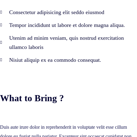
Consectetur adipisicing elit seddo eiusmod
Tempor incididunt ut labore et dolore magna aliqua.
Utenim ad minim veniam, quis nostrud exercitation
ullamco laboris
Nisiut aliquip ex ea commodo consequat.
What to Bring ?
Duis aute irure dolor in reprehenderit in voluptate velit esse cillum
dolore eu fugiat nulla pariatur. Excepteur sint occaecat cupidatat non