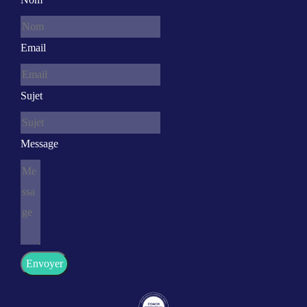
Email
Sujet
Message
Envoyer