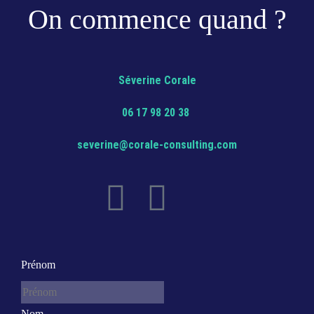
On commence quand ?
Séverine Corale
06 17 98 20 38
severine@corale-consulting.com
[mailerlite_form form_id=1]
Prénom
Nom