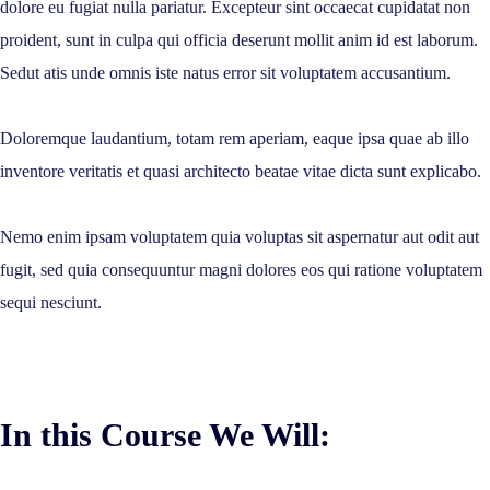
dolore eu fugiat nulla pariatur. Excepteur sint occaecat cupidatat non
proident, sunt in culpa qui officia deserunt mollit anim id est laborum.
Sedut atis unde omnis iste natus error sit voluptatem accusantium.
Doloremque laudantium, totam rem aperiam, eaque ipsa quae ab illo
inventore veritatis et quasi architecto beatae vitae dicta sunt explicabo.
Nemo enim ipsam voluptatem quia voluptas sit aspernatur aut odit aut
fugit, sed quia consequuntur magni dolores eos qui ratione voluptatem
sequi nesciunt.
In this Course We Will:​