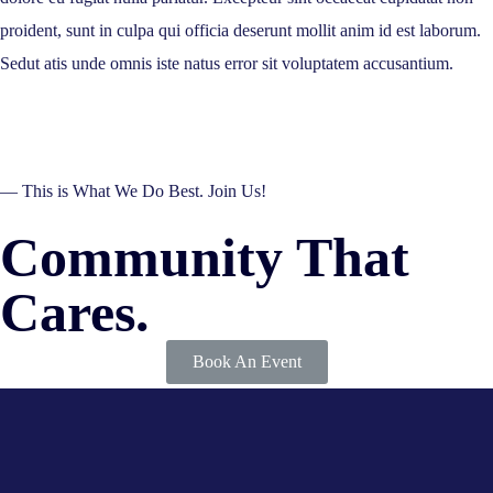
proident, sunt in culpa qui officia deserunt mollit anim id est laborum.
Sedut atis unde omnis iste natus error sit voluptatem accusantium.
— This is What We Do Best. Join Us!
Community That
Cares.
Book An Event