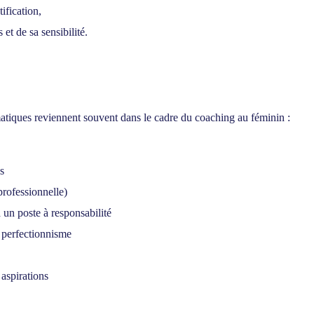
ification,
et de sa sensibilité.
atiques reviennent souvent dans le cadre du coaching au féminin :
s
professionnelle)
à un poste à responsabilité
u perfectionnisme
aspirations