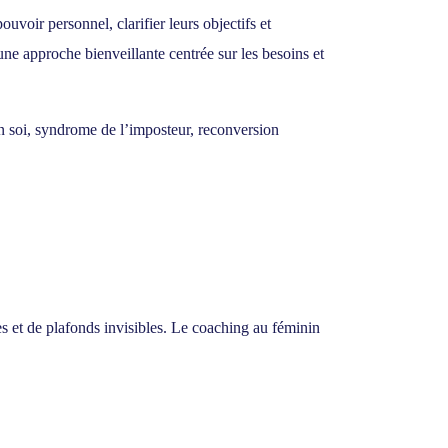
oir personnel, clarifier leurs objectifs et
une approche bienveillante centrée sur les besoins et
n soi, syndrome de l’imposteur, reconversion
s et de plafonds invisibles. Le coaching au féminin