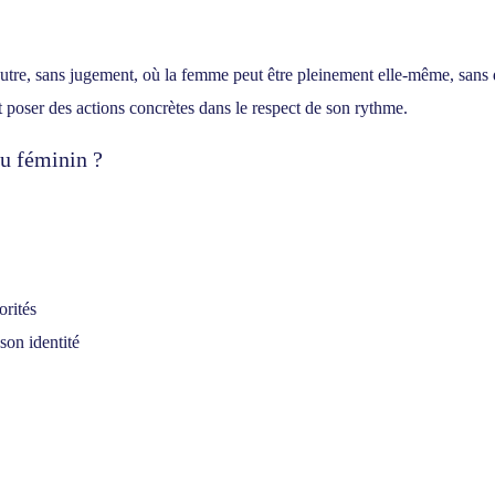
eutre, sans jugement, où la femme peut être pleinement elle-même, sans
 et poser des actions concrètes dans le respect de son rythme.
au féminin ?
orités
son identité