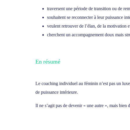
traversent une période de transition ou de rem
souhaitent se reconnecter à leur puissance int
veulent retrouver de l’élan, de la motivation et
cherchent un accompagnement doux mais stru
En résumé
[mailerlite_form for
Le coaching individuel au féminin n’est pas un luxe 
de puissance intérieure.
Il ne s’agit pas de devenir « une autre », mais bie