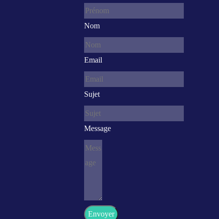
Nom
Email
Sujet
Message
Envoyer