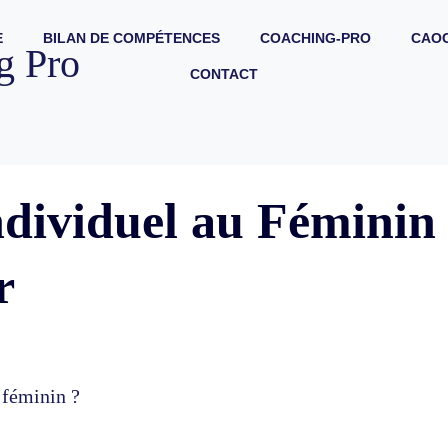
E
BILAN DE COMPÉTENCES
COACHING-PRO
CAOC
g Pro
CONTACT
dividuel au Féminin
r
 féminin ?