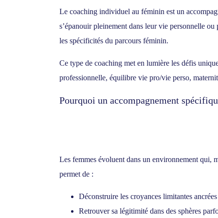
Le coaching individuel au féminin est un accompagne
s’épanouir pleinement dans leur vie personnelle ou pr
les spécificités du parcours féminin.
Ce type de coaching met en lumière les défis unique
professionnelle, équilibre vie pro/vie perso, maternit
Pourquoi un accompagnement spécifiqu
Les femmes évoluent dans un environnement qui, malg
permet de :
Déconstruire les croyances limitantes ancrées 
Retrouver sa légitimité dans des sphères par