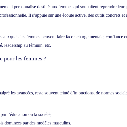
ment personnalisé destiné aux femmes qui souhaitent reprendre leur pouv
ofessionnelle. Il s’appuie sur une écoute active, des outils concrets et 
s auxquels les femmes peuvent faire face : charge mentale, confiance e
é, leadership au féminin, etc.
e pour les femmes ?
ré les avancées, reste souvent teinté d’injonctions, de normes sociale
par l’éducation ou la société,
fois dominées par des modèles masculins,